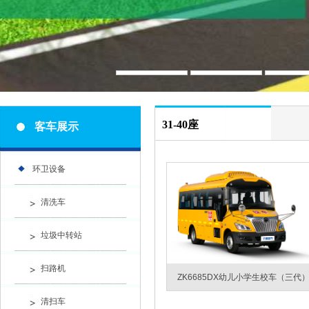
31-40座
客车展示
环卫设备
清洗车
垃圾中转站
扫路机
ZK6685DX幼儿小学生校车（三代
清扫车