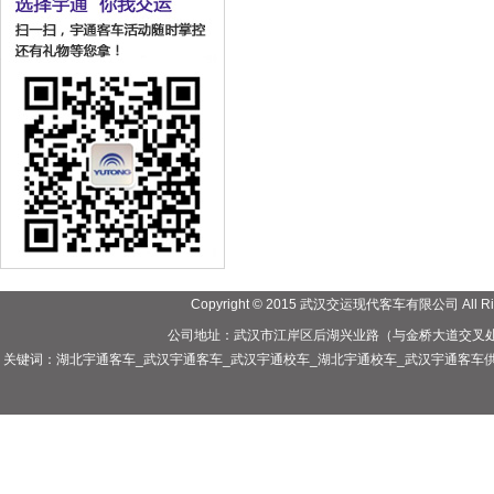
Copyright © 2015 武汉交运现代客车有限公司 All R
公司地址：武汉市江岸区后湖兴业路（与金桥大道交叉处）
关键词：湖北宇通客车_武汉宇通客车_武汉宇通校车_湖北宇通校车_武汉宇通客车