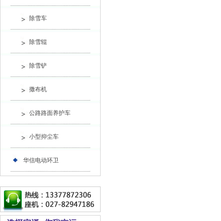
除雪车
除雪辊
除雪铲
撒布机
公路路面养护车
小型抑尘车
华信电动环卫